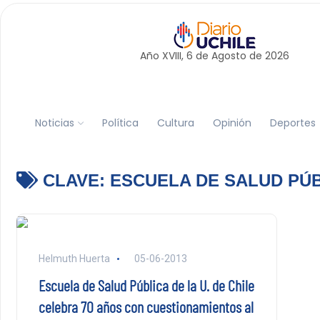
Año XVIII, 6 de
Agosto
de 2026
Noticias
Política
Cultura
Opinión
Deportes
CLAVE:
ESCUELA DE SALUD PÚ
Helmuth Huerta
05-06-2013
Escuela de Salud Pública de la U. de Chile
celebra 70 años con cuestionamientos al