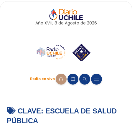
Año XVIII, 8 de
Agosto
de 2026
Radio en vivo
CLAVE:
ESCUELA DE SALUD
PÚBLICA