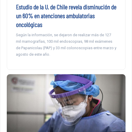
Estudio de la U. de Chile revela disminución de
un 60% en atenciones ambulatorias
oncológicas
Según la información, se dejaron de realizar más de 127
mil mamografías, 100 mil endoscopias, 98 mil exámenes
de Papanicolau (PAP) y 33 mil colonoscopias entre marzo y
agosto de este año.