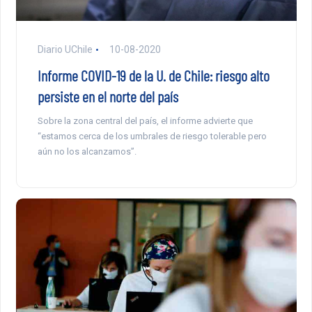
Diario UChile
10-08-2020
Informe COVID-19 de la U. de Chile: riesgo alto
persiste en el norte del país
Sobre la zona central del país, el informe advierte que
“estamos cerca de los umbrales de riesgo tolerable pero
aún no los alcanzamos”.