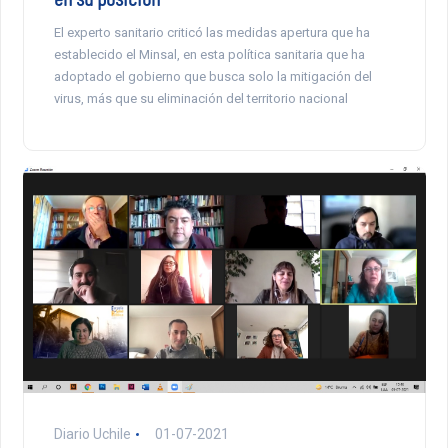
El experto sanitario criticó las medidas apertura que ha
establecido el Minsal, en esta política sanitaria que ha
adoptado el gobierno que busca solo la mitigación del
virus, más que su eliminación del territorio nacional
Diario Uchile
01-07-2021