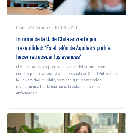
Claudio Medrano
04-08-2020
Informe de la U. de Chile advierte por
trazabilidad: “Es el talón de Aquiles y podría
hacer retroceder los avances”
El decimoquinto reporte del avance del COVID-19 en
nuestro país, elaborado por la Escuela de Salud Pública de
la Universidad de Chile, sostiene que los modelos
muestran una tendencia hacia la estabilidad de la
enfermedad.