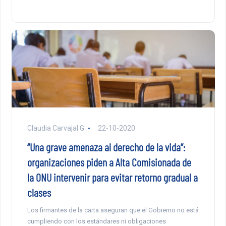
Claudia Carvajal G.
22-10-2020
“Una grave amenaza al derecho de la vida”:
organizaciones piden a Alta Comisionada de
la ONU intervenir para evitar retorno gradual a
clases
Los firmantes de la carta aseguran que el Gobierno no está
cumpliendo con los estándares ni obligaciones