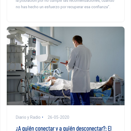
la población por no cumplir las recomendaciones, cuando
no has hecho un esfuerzo por recuperar esa confianza”.
Diario y Radio
26-05-2020
¿A quién conectar y a quién desconectar?: El