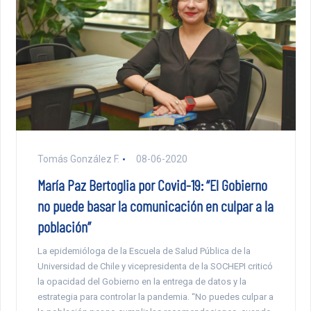
Tomás González F.
08-06-2020
María Paz Bertoglia por Covid-19: “El Gobierno
no puede basar la comunicación en culpar a la
población”
La epidemióloga de la Escuela de Salud Pública de la
Universidad de Chile y vicepresidenta de la SOCHEPI criticó
la opacidad del Gobierno en la entrega de datos y la
estrategia para controlar la pandemia. “No puedes culpar a