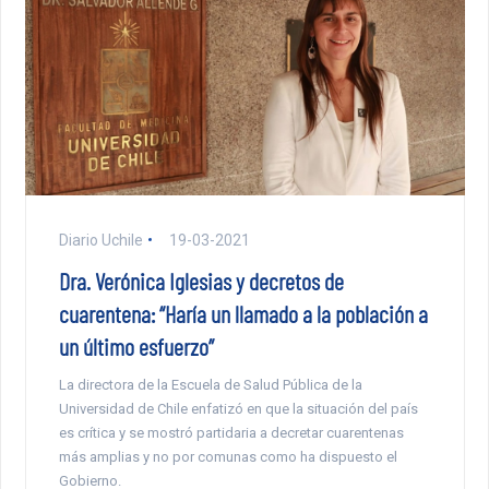
Diario Uchile
19-03-2021
Dra. Verónica Iglesias y decretos de
cuarentena: “Haría un llamado a la población a
un último esfuerzo”
La directora de la Escuela de Salud Pública de la
Universidad de Chile enfatizó en que la situación del país
es crítica y se mostró partidaria a decretar cuarentenas
más amplias y no por comunas como ha dispuesto el
Gobierno.