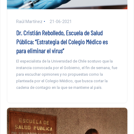
Raúl Martínez
21-06-2021
Dr. Cristián Rebolledo, Escuela de Salud
Pública: “Estrategia del Colegio Médico es
para eliminar el virus”
El especialista de la Universidad de Chile sostuvo que la
instancia convocada por el Gobierno, el fin de semana, fue
para escuchar opiniones y no propuestas como la
planteada por el Colegio Médico, que busca cortar la
cadena de contagio en la que se mantiene al país.