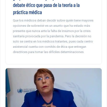
debate ético que pasa de la teoría a la
práctica médica
Que los médicos deban decidir sobre quién tiene mayores
opciones de sobrevivir es un asunto que ha estado más
presente que nunca ante la falta de insumos por la crisis
sanitaria provocada por la pandemia. Pero la decisión no
solo se centra en los médicos tratantes, pues cada centro
asistencial cuenta con comités de ética que entregan
directrices para tomar las difíciles determinaciones.