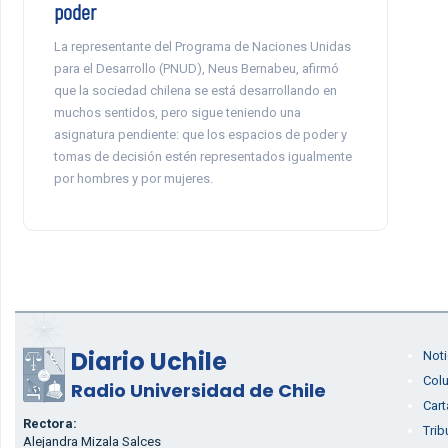
poder
La representante del Programa de Naciones Unidas
para el Desarrollo (PNUD), Neus Bernabeu, afirmó
que la sociedad chilena se está desarrollando en
muchos sentidos, pero sigue teniendo una
asignatura pendiente: que los espacios de poder y
tomas de decisión estén representados igualmente
por hombres y por mujeres.
Diario Uchile
Noti
Col
Radio Universidad de Chile
Cart
Rectora:
Trib
Alejandra Mizala Salces