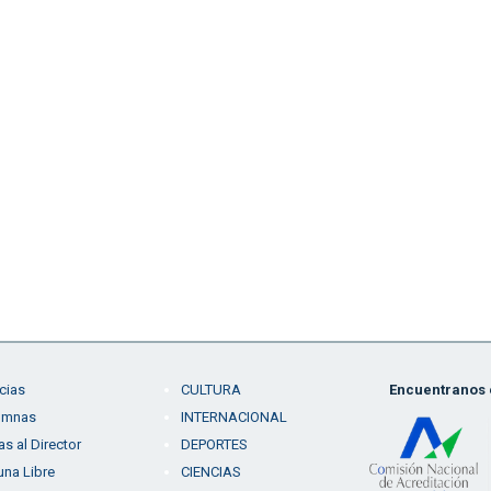
cias
CULTURA
Encuentranos e
umnas
INTERNACIONAL
as al Director
DEPORTES
una Libre
CIENCIAS