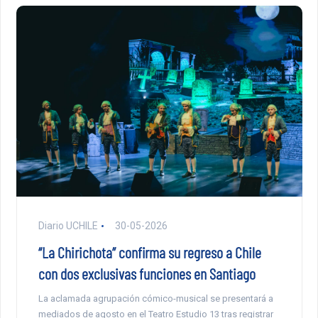
Diario UCHILE
30-05-2026
“La Chirichota” confirma su regreso a Chile
con dos exclusivas funciones en Santiago
La aclamada agrupación cómico-musical se presentará a
mediados de agosto en el Teatro Estudio 13 tras registrar