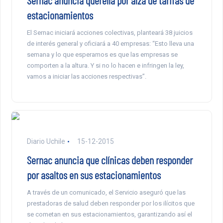
Sernac anuncia querella por alza de tarifas de
estacionamientos
El Sernac iniciará acciones colectivas, planteará 38 juicios
de interés general y oficiará a 40 empresas: “Esto lleva una
semana y lo que esperamos es que las empresas se
comporten a la altura. Y si no lo hacen e infringen la ley,
vamos a iniciar las acciones respectivas”.
Diario Uchile
15-12-2015
Sernac anuncia que clínicas deben responder
por asaltos en sus estacionamientos
A través de un comunicado, el Servicio aseguró que las
prestadoras de salud deben responder por los ilícitos que
se cometan en sus estacionamientos, garantizando así el