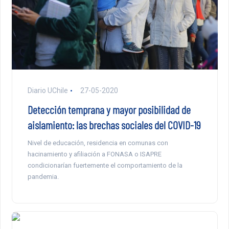
Diario UChile
27-05-2020
Detección temprana y mayor posibilidad de
aislamiento: las brechas sociales del COVID-19
Nivel de educación, residencia en comunas con
hacinamiento y afiliación a FONASA o ISAPRE
condicionarían fuertemente el comportamiento de la
pandemia.