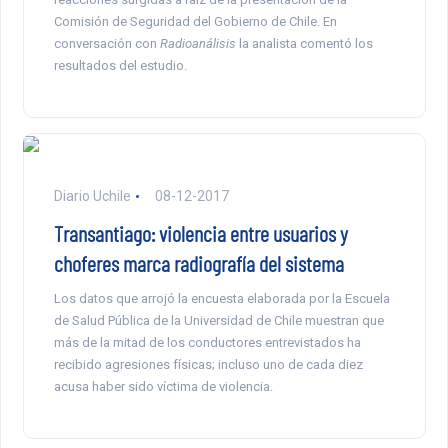
Comisión de Seguridad del Gobierno de Chile. En
conversación con
Radioanálisis
la analista comentó los
resultados del estudio.
Diario Uchile
08-12-2017
Transantiago: violencia entre usuarios y
choferes marca radiografía del sistema
Los datos que arrojó la encuesta elaborada por la Escuela
de Salud Pública de la Universidad de Chile muestran que
más de la mitad de los conductores entrevistados ha
recibido agresiones físicas; incluso uno de cada diez
acusa haber sido víctima de violencia.