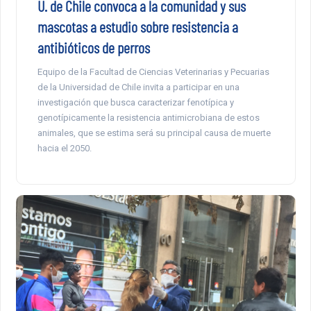
U. de Chile convoca a la comunidad y sus
mascotas a estudio sobre resistencia a
antibióticos de perros
Equipo de la Facultad de Ciencias Veterinarias y Pecuarias
de la Universidad de Chile invita a participar en una
investigación que busca caracterizar fenotípica y
genotípicamente la resistencia antimicrobiana de estos
animales, que se estima será su principal causa de muerte
hacia el 2050.