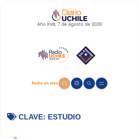
Año XVIII, 7 de
Agosto
de 2026
Radio en vivo
CLAVE:
ESTUDIO