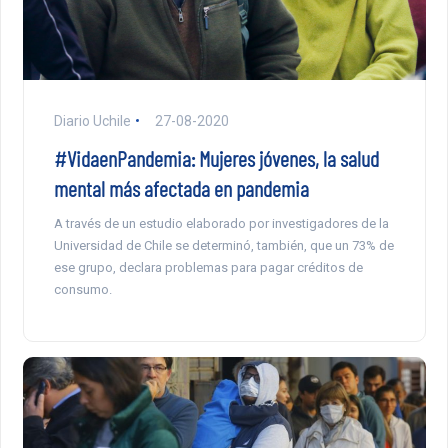
Diario Uchile
27-08-2020
#VidaenPandemia: Mujeres jóvenes, la salud
mental más afectada en pandemia
A través de un estudio elaborado por investigadores de la
Universidad de Chile se determinó, también, que un 73% de
ese grupo, declara problemas para pagar créditos de
consumo.