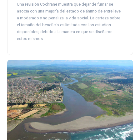
Una revisión Cochrane muestra que dejar de fumar se
asocia con una mejoría del estado de ánimo de entre leve
a moderado y no penaliza la vida social. La certeza sobre
el tamaño del beneficio es limitada con los estudios
disponibles, debido a la manera en que se diseñaron
estos mismos.