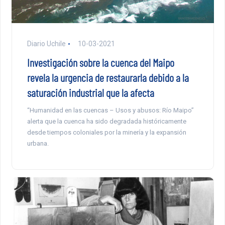
Diario Uchile
10-03-2021
Investigación sobre la cuenca del Maipo
revela la urgencia de restaurarla debido a la
saturación industrial que la afecta
“Humanidad en las cuencas – Usos y abusos: Río Maipo”
alerta que la cuenca ha sido degradada históricamente
desde tiempos coloniales por la minería y la expansión
urbana.