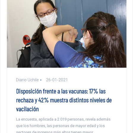
Diario Uchile
26-01-2021
Disposición frente a las vacunas: 17% las
rechaza y 42% muestra distintos niveles de
vacilación
La encuesta, aplicada a 2 019 personas, revela además
que los hombres, las personas de mayor edad y los
sectores de ingresos más altos tienen mayor