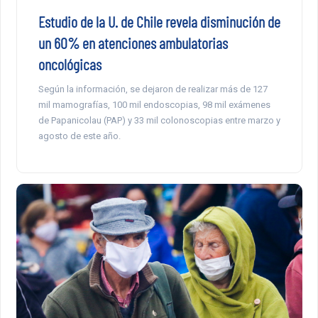
Estudio de la U. de Chile revela disminución de
un 60% en atenciones ambulatorias
oncológicas
Según la información, se dejaron de realizar más de 127
mil mamografías, 100 mil endoscopias, 98 mil exámenes
de Papanicolau (PAP) y 33 mil colonoscopias entre marzo y
agosto de este año.