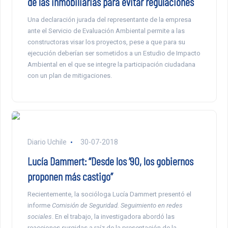
de las inmobiliarias para evitar regulaciones
Una declaración jurada del representante de la empresa
ante el Servicio de Evaluación Ambiental permite a las
constructoras visar los proyectos, pese a que para su
ejecución deberían ser sometidos a un Estudio de Impacto
Ambiental en el que se integre la participación ciudadana
con un plan de mitigaciones.
Diario Uchile
30-07-2018
Lucía Dammert: “Desde los ’90, los gobiernos
proponen más castigo”
Recientemente, la socióloga Lucía Dammert presentó el
informe
Comisión de Seguridad. Seguimiento en redes
sociales
. En el trabajo, la investigadora abordó las
reacciones surgidas a raíz de la presentación de la