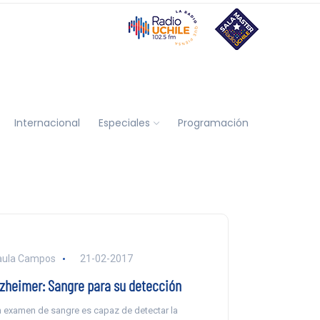
Internacional
Especiales
Programación
aula Campos
21-02-2017
lzheimer: Sangre para su detección
 examen de sangre es capaz de detectar la