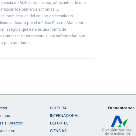
esencia de Alzheimer. Incluso, años antes de que
arezcan los primeros síntomas. El
scubrimiento es del equipo de científicos
ilenos liderado por el médico Ricardo Maccioni,
ien asegura que esta es una forma de
rizontalizar el tratamiento a una enfermedad que
no para quedarse.
cias
CULTURA
Encuentranos e
umnas
INTERNACIONAL
as al Director
DEPORTES
una Libre
CIENCIAS