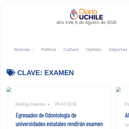
Año XVIII, 6 de
Agosto
de 2026
Noticias
Política
Cultura
Opinión
Deportes
CLAVE:
EXAMEN
Rodrigo Fuentes
09-07-2018
P
Egresados de Odontología de
A
universidades estatales rendirán examen
Un