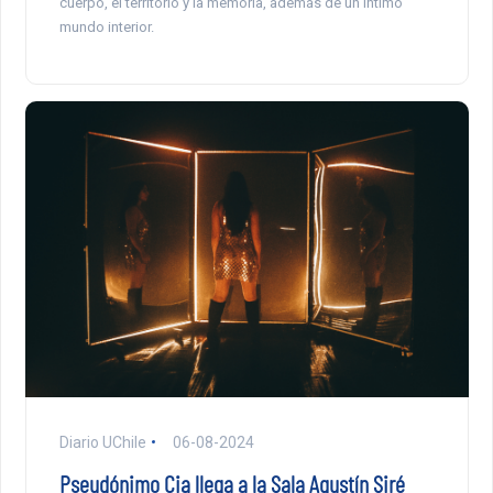
cuerpo, el territorio y la memoria, además de un íntimo
mundo interior.
Diario UChile
06-08-2024
Pseudónimo Cia llega a la Sala Agustín Siré