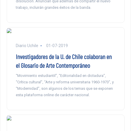
disolución. Anuncian que además de compartir el nuevo
trabajo, incluirán grandes éxitos de la banda.
Diario Uchile
01-07-2019
Investigadores de la U. de Chile colaboran en
el Glosario de Arte Contemporáneo
“Movimiento estudiantil”, “Editorialidad en dictadura”,
“Crítica cultural”, “Arte y reforma universitaria 1960-1973”, y
“Modernidad”, son algunos de los temas que se exponen
esta plataforma online de carácter nacional.