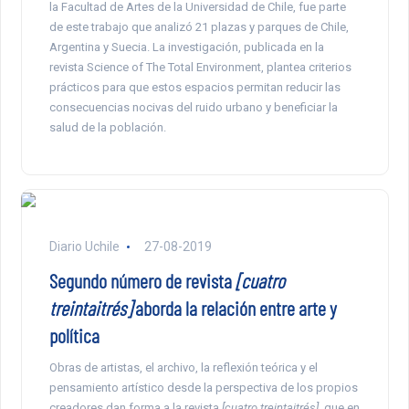
la Facultad de Artes de la Universidad de Chile, fue parte
de este trabajo que analizó 21 plazas y parques de Chile,
Argentina y Suecia. La investigación, publicada en la
revista Science of The Total Environment, plantea criterios
prácticos para que estos espacios permitan reducir las
consecuencias nocivas del ruido urbano y beneficiar la
salud de la población.
Diario Uchile
27-08-2019
Segundo número de revista
[cuatro
treintaitrés]
aborda la relación entre arte y
política
Obras de artistas, el archivo, la reflexión teórica y el
pensamiento artístico desde la perspectiva de los propios
creadores dan forma a la revista
[cuatro treintaitrés]
, que en