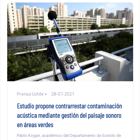
Prensa Uchile
28-07-2021
Estudio propone contrarrestar contaminación
acústica mediante gestión del paisaje sonoro
en áreas verdes
Pablo Kogan, académico del Departamento de Sonido de