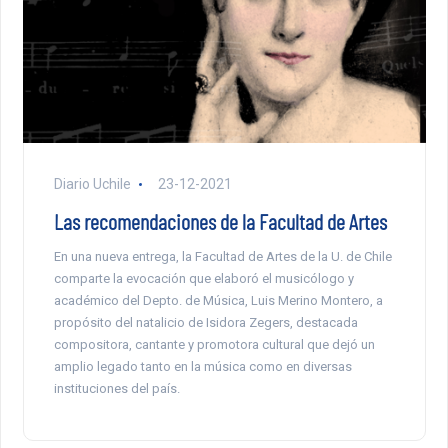
Diario Uchile
23-12-2021
Las recomendaciones de la Facultad de Artes
En una nueva entrega, la Facultad de Artes de la U. de Chile
comparte la evocación que elaboró el musicólogo y
académico del Depto. de Música, Luis Merino Montero, a
propósito del natalicio de Isidora Zegers, destacada
compositora, cantante y promotora cultural que dejó un
amplio legado tanto en la música como en diversas
instituciones del país.