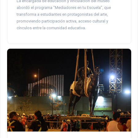
La encargada de educación y vinculación del museo
abordó el programa “Mediadores en tu Escuela”, que
transforma a estudiantes en protagonistas del arte,
promoviendo participación activa, acceso cultural y
cínculos entre la comunidad educativa.