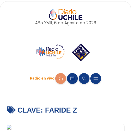
Año XVIII, 6 de
Agosto
de 2026
Radio en vivo
CLAVE:
FARIDE Z