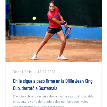
Diario UChile
13-04-2023
Chile sigue a paso firme en la Billie Jean King
Cup: derrotó a Guatemala
El equipo chileno de tenis de damas ha estado implacable
en Cúcuta, y ya ha derrotado a dos combinados rivales
pertenecientes a la Zona Americana I.