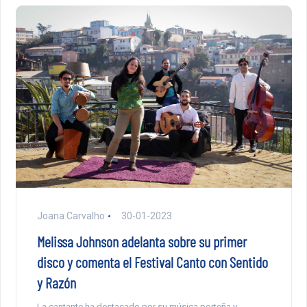
Joana Carvalho
30-01-2023
Melissa Johnson adelanta sobre su primer
disco y comenta el Festival Canto con Sentido
y Razón
La cantante ha destacado por su música porteña y