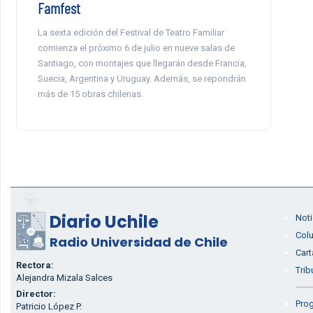
Famfest
La sexta edición del Festival de Teatro Familiar
comienza el próximo 6 de julio en nueve salas de
Santiago, con montajes que llegarán desde Francia,
Suecia, Argentina y Uruguay. Además, se repondrán
más de 15 obras chilenas.
Diario Uchile
Noti
Col
Radio Universidad de Chile
Cart
Rectora:
Trib
Alejandra Mizala Salces
Director:
Prog
Patricio López P.