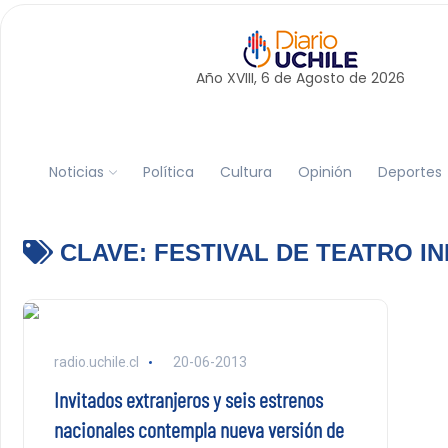
Año XVIII, 6 de
Agosto
de 2026
Noticias
Política
Cultura
Opinión
Deportes
CLAVE:
FESTIVAL DE TEATRO IN
radio.uchile.cl
20-06-2013
Invitados extranjeros y seis estrenos
nacionales contempla nueva versión de