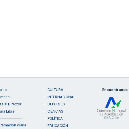
cias
CULTURA
Encuentranos e
umnas
INTERNACIONAL
as al Director
DEPORTES
una Libre
CIENCIAS
POLÍTICA
ramación diaria
EDUCACIÓN