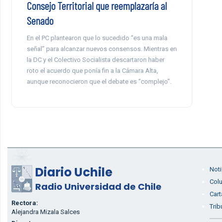
Consejo Territorial que reemplazaría al
Senado
En el PC plantearon que lo sucedido “es una mala
señal” para alcanzar nuevos consensos. Mientras en
la DC y el Colectivo Socialista descartaron haber
roto el acuerdo que ponía fin a la Cámara Alta,
aunque reconocieron que el debate es “complejo”.
Diario Uchile
Noti
Col
Radio Universidad de Chile
Cart
Rectora:
Trib
Alejandra Mizala Salces