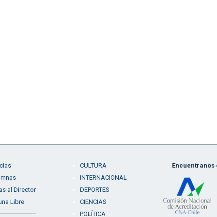
cias
CULTURA
Encuentranos e
umnas
INTERNACIONAL
as al Director
DEPORTES
una Libre
CIENCIAS
POLÍTICA