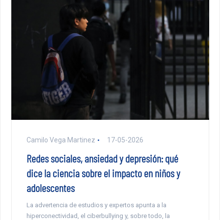
Camilo Vega Martinez
17-05-2026
Redes sociales, ansiedad y depresión: qué
dice la ciencia sobre el impacto en niños y
adolescentes
La advertencia de estudios y expertos apunta a la
hiperconectividad, el ciberbullying y, sobre todo, la