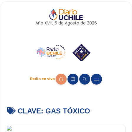
Año XVIII, 6 de
Agosto
de 2026
Radio en vivo
CLAVE:
GAS TÓXICO