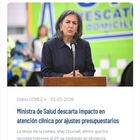
Diario UCHILE
02-05-2026
Ministra de Salud descarta impacto en
atención clínica por ajustes presupuestarios
La titular de la cartera, May Chomali, afirmó que los
recortes menores al 3% se centrarán en eficiencia