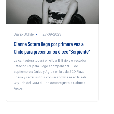
Diario UChile
27-09-2023
Gianna Sotera llega por primera vez a
Chile para presentar su disco “Serpiente”
La cantautora tocará en el bar El Bajo y el restobar
Estación 59, para luego acompañar el 30 de
septiembre a Dulce y Agraz en la sala SCD Plaza
Egaña y cerrar su tour con un showcase en la sala
City Lab del GAM el 1 de octubre junto a Gabriela
Arcos.