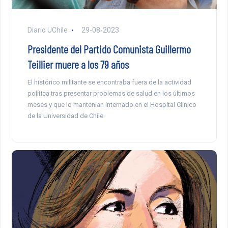
Diario UChile
29-08-2023
Presidente del Partido Comunista Guillermo
Teillier muere a los 79 años
El histórico militante se encontraba fuera de la actividad
política tras presentar problemas de salud en los últimos
meses y que lo mantenían internado en el Hospital Clínico
de la Universidad de Chile.