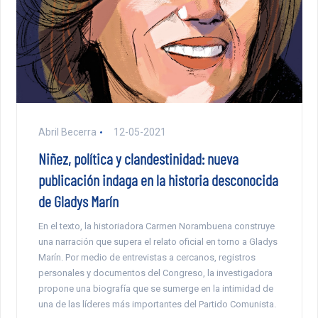
Abril Becerra
12-05-2021
Niñez, política y clandestinidad: nueva
publicación indaga en la historia desconocida
de Gladys Marín
En el texto, la historiadora Carmen Norambuena construye
una narración que supera el relato oficial en torno a Gladys
Marín. Por medio de entrevistas a cercanos, registros
personales y documentos del Congreso, la investigadora
propone una biografía que se sumerge en la intimidad de
una de las líderes más importantes del Partido Comunista.