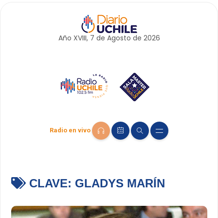
Año XVIII, 7 de
Agosto
de 2026
Radio en vivo
CLAVE:
GLADYS MARÍN