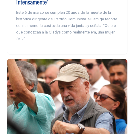
intensamente”
Este 6 de marzo se cumplen 20 años de la muerte de la
histórica dirigente del Partido Comunista. Su amiga recorre
con la memoria casi toda una vida juntas y señala: “Quiero
que conozcan a la Gladys como realmente era, una mujer
feliz”.