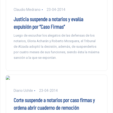
Claudio Medrano
23-04-2014
Justicia suspende a notarios y evalúa
expulsión por “Caso Firmas”
Luego de escuchar los alegatos de las defensas de los
notarios, Gloria Acharán y Roberto Mosquera, el Tribunal
de Alzada adoptó la decisión, además, de suspenderlos
por cuatro meses de sus funciones, siendo ésta la máxima
sanción a la que se exponían.
Diario Uchile
23-04-2014
Corte suspende a notarios por caso firmas y
ordena abrir cuaderno de remoción