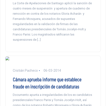
La Corte de Apelaciones de Santiago aplicó la sanción de
cuatro meses de suspensión y apertura de cuaderno de
remoción en contra de los notarios Gloria Acharán y
Fernando Mosquera, acusados de supuestas
irregularidades en la validación de firmas de las
candidaturas presidenciales de Tomás Jocelyn-Holt y
Franco Parisi. Los magistrados ratificaron las
suspensiones de […]
Cristián Pacheco
06-03-2014
Cámara aprueba informe que establece
fraude en inscripción de candidaturas
Documento apunta a irregularidades de los ex candidatos
presidenciales Franco Parisi y Tomás Jocelyn-Holt, así
como de los notarios Roberto Mosquera y Gloria Acharán.