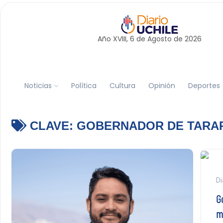
Año XVIII, 6 de
Agosto
de 2026
Noticias
Política
Cultura
Opinión
Deportes
CLAVE:
GOBERNADOR DE TARA
Di
G
m