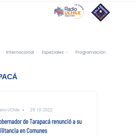
Internacional
Especiales
Programación
PACÁ
ario UChile
29-10-2022
obernador de Tarapacá renunció a su
ilitancia en Comunes