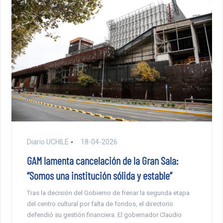
Diario UCHILE
18-04-2026
GAM lamenta cancelación de la Gran Sala:
“Somos una institución sólida y estable”
Tras la decisión del Gobierno de frenar la segunda etapa
del centro cultural por falta de fondos, el directorio
defendió su gestión financiera. El gobernador Claudio