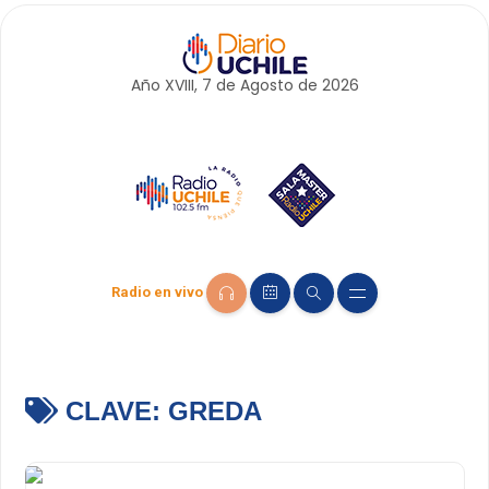
Año XVIII, 7 de
Agosto
de 2026
Radio en vivo
CLAVE:
GREDA