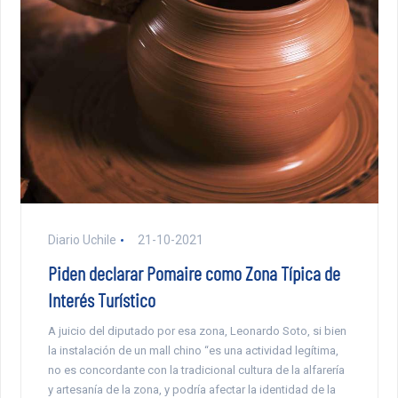
Diario Uchile
21-10-2021
Piden declarar Pomaire como Zona Típica de
Interés Turístico
A juicio del diputado por esa zona, Leonardo Soto, si bien
la instalación de un mall chino “es una actividad legítima,
no es concordante con la tradicional cultura de la alfarería
y artesanía de la zona, y podría afectar la identidad de la