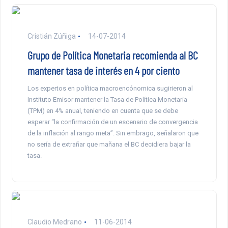
Cristián Zúñiga
14-07-2014
Grupo de Política Monetaria recomienda al BC
mantener tasa de interés en 4 por ciento
Los expertos en política macroencónomica sugirieron al
Instituto Emisor mantener la Tasa de Política Monetaria
(TPM) en 4% anual, teniendo en cuenta que se debe
esperar “la confirmación de un escenario de convergencia
de la inflación al rango meta”. Sin embrago, señalaron que
no sería de extrañar que mañana el BC decidiera bajar la
tasa.
Claudio Medrano
11-06-2014