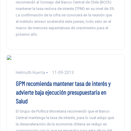
recomendó al Consejo del Banco Central de Chile (BCCh)
mantener la tasa rectora de interés (TPM) en su nivel de 5%.
La confirmación de la cifra se conocerá en la reunión que
el instituto emisor sostendrá este jueves, todo esto en el
marco de menores expectativas de crecimiento para el
próximo año.
Helmuth Huerta
11-09-2013
GPM recomienda mantener tasa de interés y
advierte baja ejecución presupuestaria en
Salud
El Grupo de Política Monetaria recomendó que el Banco
Central mantenga la tasa de interés, para lo cual adujo que
la desaceleración de la economía chilena se redujo en
comparación con lo que se esperaba para esta altura del