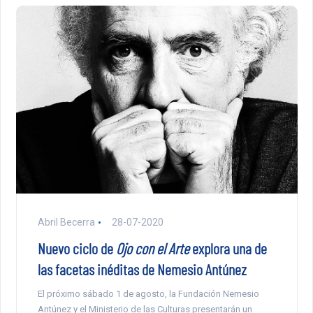
Abril Becerra
28-07-2020
Nuevo ciclo de
Ojo con el Arte
explora una de
las facetas inéditas de Nemesio Antúnez
El próximo sábado 1 de agosto, la Fundación Nemesio
Antúnez y el Ministerio de las Culturas presentarán un