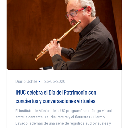
Diario Uchile
26-05-2020
IMUC celebra el Día del Patrimonio con
conciertos y conversaciones virtuales
El Instituto de Música de la UC programó un diálogo virtual
entre la cantante Claudia Pereira y el flautista Guillermo
Lavado, además de una serie de registros audiovisuales y