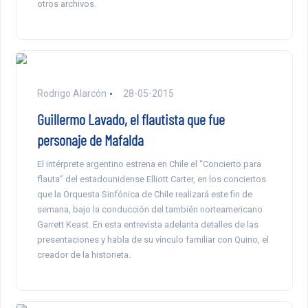
otros archivos.
Rodrigo Alarcón
28-05-2015
Guillermo Lavado, el flautista que fue
personaje de Mafalda
El intérprete argentino estrena en Chile el “Concierto para
flauta” del estadounidense Elliott Carter, en los conciertos
que la Orquesta Sinfónica de Chile realizará este fin de
semana, bajo la conducción del también norteamericano
Garrett Keast. En esta entrevista adelanta detalles de las
presentaciones y habla de su vínculo familiar con Quino, el
creador de la historieta.