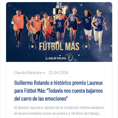
Claudio Medrano
22-04-2026
Guillermo Rolando e histórico premio Laureus
para Fútbol Más: “Todavía nos cuesta bajarnos
del carro de las emociones”
El director ejecutivo global de la fundación chilena destacó
el reconocimiento como un premio a 18 años de trabajo,