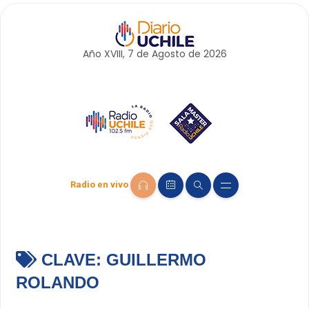
Año XVIII, 7 de
Agosto
de 2026
Radio en vivo
CLAVE:
GUILLERMO
ROLANDO