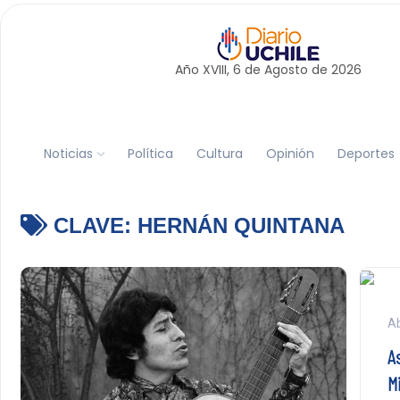
Año XVIII, 6 de
Agosto
de 2026
Noticias
Política
Cultura
Opinión
Deportes
CLAVE:
HERNÁN QUINTANA
Ab
A
M