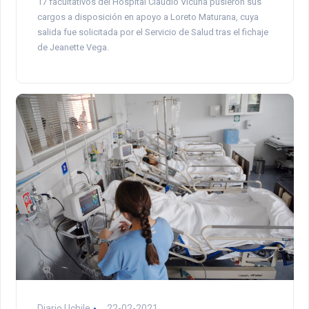
17 facultativos del Hospital Claudio Vicuña pusieron sus
cargos a disposición en apoyo a Loreto Maturana, cuya
salida fue solicitada por el Servicio de Salud tras el fichaje
de Jeanette Vega.
Diario Uchile
22-02-2021