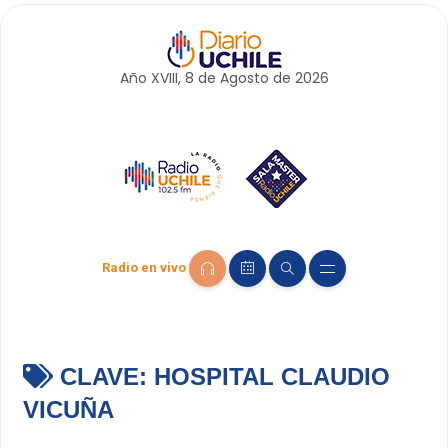
Año XVIII, 8 de
Agosto
de 2026
Radio en vivo
CLAVE:
HOSPITAL CLAUDIO
VICUÑA