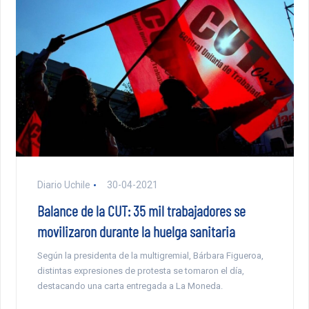
Diario Uchile
30-04-2021
Balance de la CUT: 35 mil trabajadores se
movilizaron durante la huelga sanitaria
Según la presidenta de la multigremial, Bárbara Figueroa,
distintas expresiones de protesta se tomaron el día,
destacando una carta entregada a La Moneda.