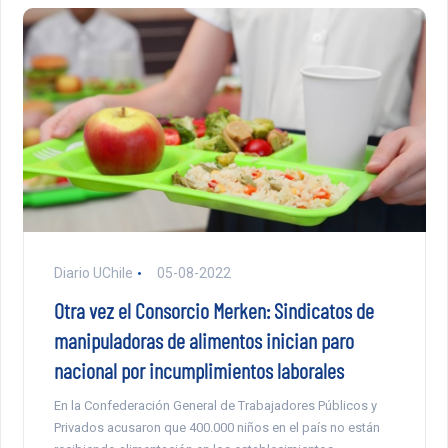
Diario UChile
05-08-2022
Otra vez el Consorcio Merken: Sindicatos de
manipuladoras de alimentos inician paro
nacional por incumplimientos laborales
En la Confederación General de Trabajadores Públicos y
Privados acusaron que 400.000 niños en el país no están