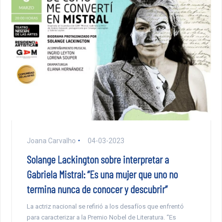
Joana Carvalho
04-03-2023
Solange Lackington sobre interpretar a
Gabriela Mistral: “Es una mujer que uno no
termina nunca de conocer y descubrir”
La actriz nacional se refirió a los desafíos que enfrentó
para caracterizar a la Premio Nobel de Literatura. “Es