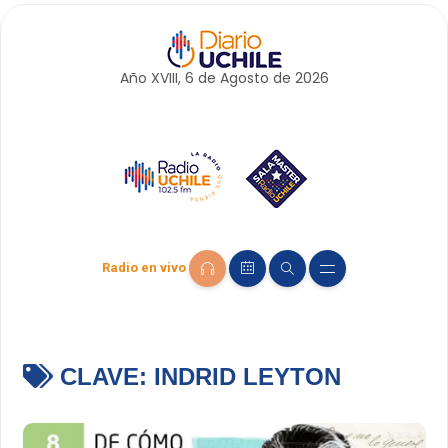
Año XVIII, 6 de
Agosto
de 2026
Radio en vivo
CLAVE:
INDRID LEYTON