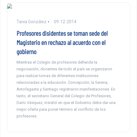
Tania González
09-12-2014
Profesores disidentes se toman sede del
Magisterio en rechazo al acuerdo con el
gobierno
Mientras el Colegio de profesores defiende la
negociación, docentes de todo el país se organizaron
para realizar tomas de diferentes instituciones
relacionadas a la educación. Concepción, la Serena,
Antofagasta y Santiago registraron manifestaciones. En
tanto, el secretario General del Colegio de Profesores,
Darío Vásquez, insistió en que el Gobierno debe dar una
mejor oferta para poner término al conflicto de los
profesores.