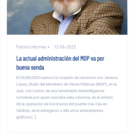
Patricio Herman
12-06-2023
La actual administración del MOP va por
buena senda
El 05/06/2023 tuvimos la ocasión de reunirnos con Jessica
López, titular del Ministerio de Obras Públicas (MOP), en la
cual, con motivo de una lamentable desinteligencia
cometida por quien suscribe esta columna, en el ámbito
de la operación de los brazos del puente Cau Cau en
Valdivia, se le entregaron a ella unos antecedentes
gráficos […]