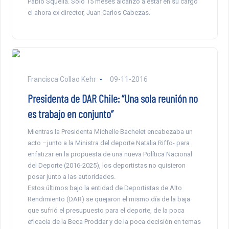
Pablo Squella. Solo 15 meses alcanzó a estar en su cargo
el ahora ex director, Juan Carlos Cabezas.
Francisca Collao Kehr
09-11-2016
Presidenta de DAR Chile: “Una sola reunión no
es trabajo en conjunto”
Mientras la Presidenta Michelle Bachelet encabezaba un
acto –junto a la Ministra del deporte Natalia Riffo- para
enfatizar en la propuesta de una nueva Política Nacional
del Deporte (2016-2025), los deportistas no quisieron
posar junto a las autoridades.
Estos últimos bajo la entidad de Deportistas de Alto
Rendimiento (DAR) se quejaron el mismo día de la baja
que sufrió el presupuesto para el deporte, de la poca
eficacia de la Beca Proddar y de la poca decisión en temas