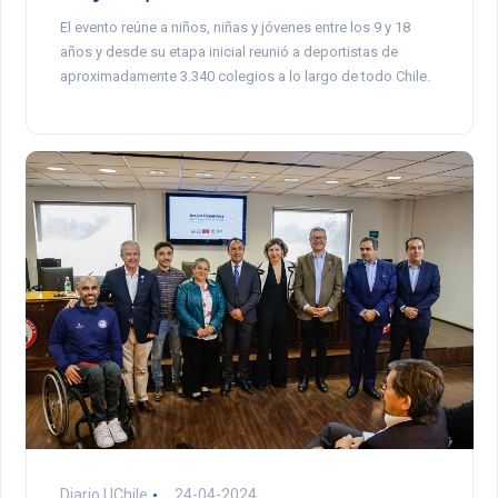
El evento reúne a niños, niñas y jóvenes entre los 9 y 18
años y desde su etapa inicial reunió a deportistas de
aproximadamente 3.340 colegios a lo largo de todo Chile.
Diario UChile
24-04-2024