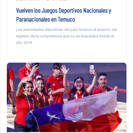
Vuelven los Juegos Deportivos Nacionales y
Paranacionales en Temuco
Las autoridades deportivas del país hicieron el anuncio del
regreso de la competencia que no se disputaba desde el
año 2019.