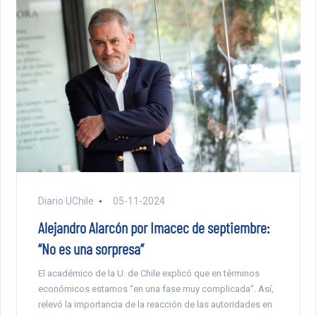
Diario UChile
05-11-2024
Alejandro Alarcón por Imacec de septiembre:
“No es una sorpresa”
El académico de la U. de Chile explicó que en términos
económicos estamos “en una fase muy complicada”. Así,
relevó la importancia de la reacción de las autoridades en