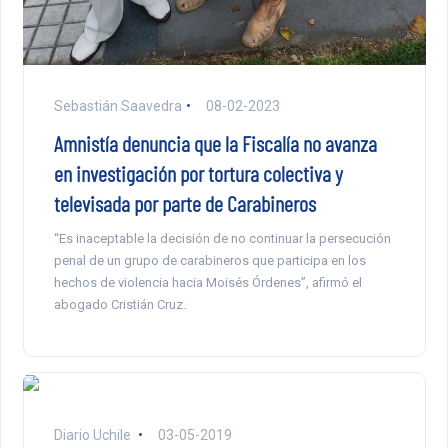
Sebastián Saavedra
08-02-2023
Amnistía denuncia que la Fiscalía no avanza
en investigación por tortura colectiva y
televisada por parte de Carabineros
“Es inaceptable la decisión de no continuar la persecución
penal de un grupo de carabineros que participa en los
hechos de violencia hacia Moisés Órdenes”, afirmó el
abogado Cristián Cruz.
Diario Uchile
03-05-2019