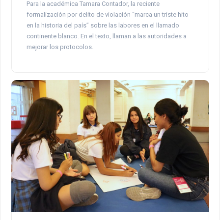
Para la académica Tamara Contador, la reciente
formalización por delito de violación “marca un triste hito
en la historia del país” sobre las labores en el llamado
continente blanco. En el texto, llaman a las autoridades a
mejorar los protocolos.