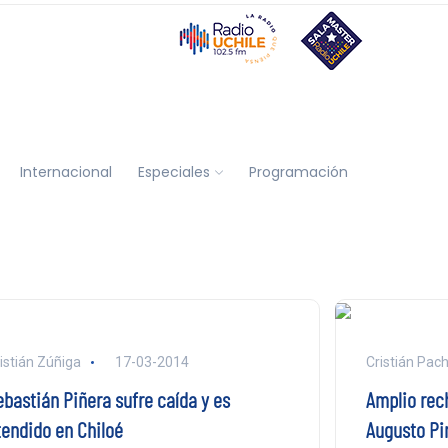
Internacional
Especiales
Programación
istián Zúñiga
17-03-2014
Cristián Pac
ebastián Piñera sufre caída y es
Amplio rech
tendido en Chiloé
Augusto Pi