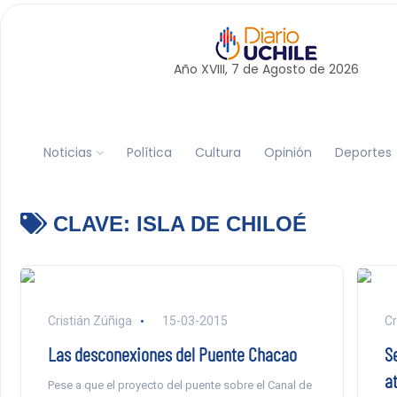
Año XVIII, 7 de
Agosto
de 2026
Noticias
Política
Cultura
Opinión
Deportes
CLAVE:
ISLA DE CHILOÉ
Cristián Zúñiga
15-03-2015
Cr
Las desconexiones del Puente Chacao
S
a
Pese a que el proyecto del puente sobre el Canal de