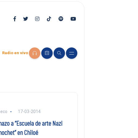
Radio en vivo
heco
17-03-2014
azo a “Escuela de arte Nazi
nochet” en Chiloé