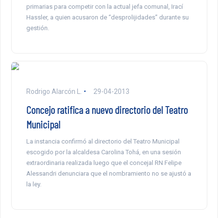
primarias para competir con la actual jefa comunal, Irací
Hassler, a quien acusaron de “desprolijidades” durante su
gestión.
Rodrigo Alarcón L.
29-04-2013
Concejo ratifica a nuevo directorio del Teatro
Municipal
La instancia confirmó al directorio del Teatro Municipal
escogido por la alcaldesa Carolina Tohá, en una sesión
extraordinaria realizada luego que el concejal RN Felipe
Alessandri denunciara que el nombramiento no se ajustó a
la ley.