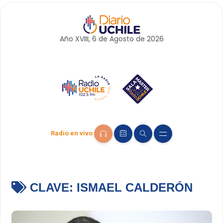
Año XVIII, 6 de
Agosto
de 2026
Radio en vivo
CLAVE:
ISMAEL CALDERÓN