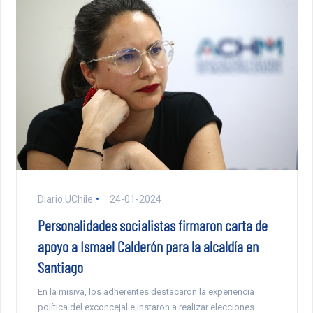
Diario UChile
24-01-2024
Personalidades socialistas firmaron carta de
apoyo a Ismael Calderón para la alcaldía en
Santiago
En la misiva, los adherentes destacaron la experiencia
política del exconcejal e instaron a realizar elecciones