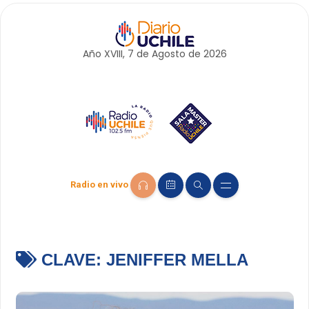
Año XVIII, 7 de
Agosto
de 2026
Radio en vivo
CLAVE:
JENIFFER MELLA