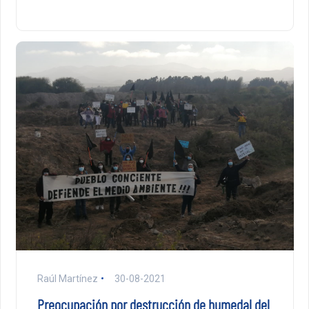
Raúl Martínez
30-08-2021
Preocupación por destrucción de humedal del