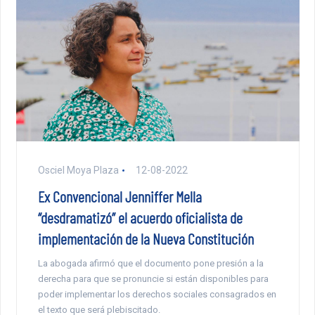
Osciel Moya Plaza
12-08-2022
Ex Convencional Jenniffer Mella
“desdramatizó” el acuerdo oficialista de
implementación de la Nueva Constitución
La abogada afirmó que el documento pone presión a la
derecha para que se pronuncie si están disponibles para
poder implementar los derechos sociales consagrados en
el texto que será plebiscitado.