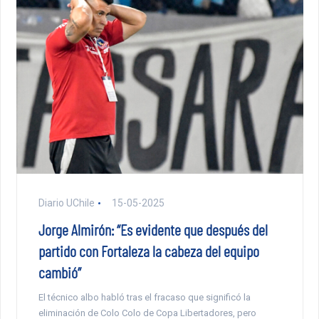
Diario UChile
15-05-2025
Jorge Almirón: “Es evidente que después del
partido con Fortaleza la cabeza del equipo
cambió”
El técnico albo habló tras el fracaso que significó la
eliminación de Colo Colo de Copa Libertadores, pero