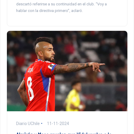
descartó referirse a su continuidad en el club. “Voy a
hablar con la directiva primero”, aclaró.
Diario UChile
11-11-2024