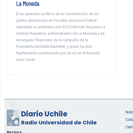
La Moneda
El ex operador político de la Concertación, en su
quinta declaración en Fiscalía, reconoció haber
realizado un préstamo por 32,5 millones de pesos a
Cristián Riquelme, administrador de La Moneda y ex
encargado financiero de la campaña de la
Presidenta Michelle Bachelet, y quien ha sido
fuertemente cuestionado por su rol en el llamado
caso Caval.
Diario Uchile
Noti
Col
Radio Universidad de Chile
Cart
Rectora: