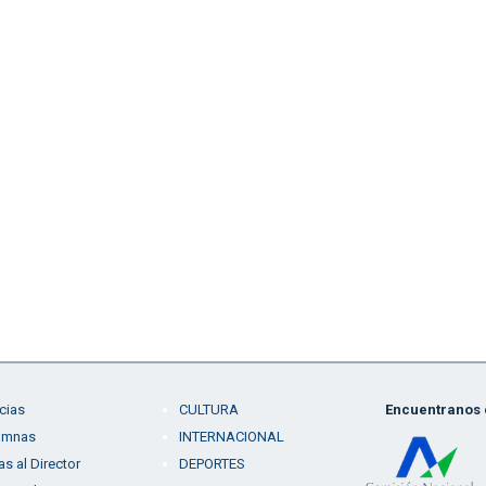
cias
CULTURA
Encuentranos e
umnas
INTERNACIONAL
as al Director
DEPORTES