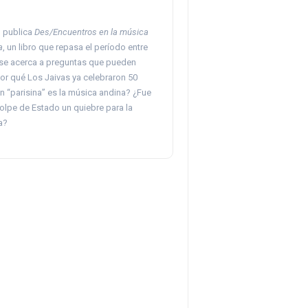
 publica
Des/Encuentros en la música
a
, un libro que repasa el período entre
 se acerca a preguntas que pueden
or qué Los Jaivas ya celebraron 50
n “parisina” es la música andina? ¿Fue
olpe de Estado un quiebre para la
a?