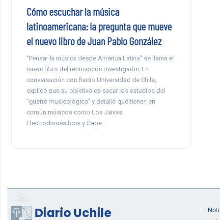
Cómo escuchar la música
latinoamericana: la pregunta que mueve
el nuevo libro de Juan Pablo González
“Pensar la música desde América Latina” se llama el
nuevo libro del reconocido investigador. En
conversación con Radio Universidad de Chile,
explicó que su objetivo es sacar los estudios del
“guetto musicológico” y detalló qué tienen en
común músicos como Los Jaivas,
Electrodomésitcos y Gepe.
Diario Uchile
Noti