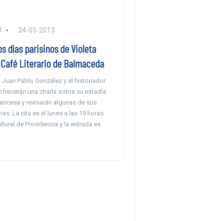
l
24-05-2013
os días parisinos de Violeta
l Café Literario de Balmaceda
 Juan Pablo González y el historiador
ofrecerán una charla sobre su estadía
francesa y revisarán algunas de sus
ras. La cita es el lunes a las 19 horas
ultural de Providencia y la entrada es