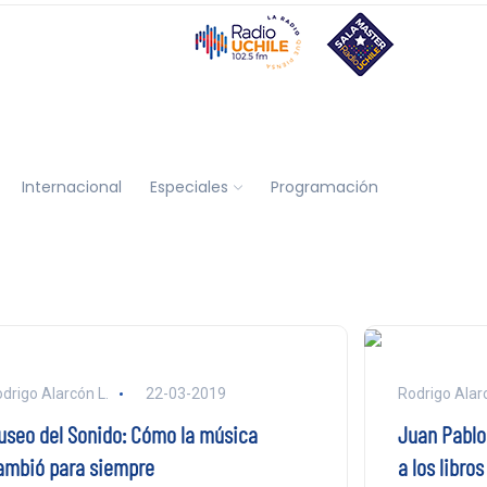
Internacional
Especiales
Programación
drigo Alarcón L.
22-03-2019
Rodrigo Alar
useo del Sonido: Cómo la música
Juan Pablo
ambió para siempre
a los libro