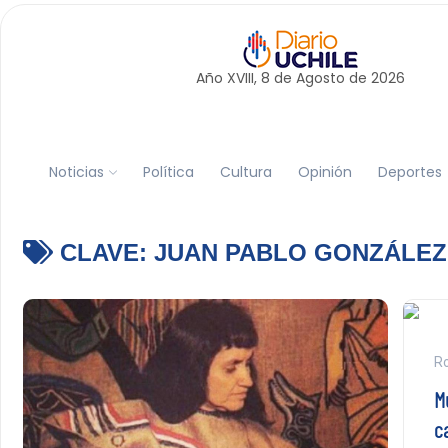
Año XVIII, 8 de
Agosto
de 2026
Noticias
Política
Cultura
Opinión
Deportes
CLAVE:
JUAN PABLO GONZÁLEZ
Ro
M
c