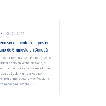
02-09-2014
leno saca cuentas alegres en
ano de Gimnasia en Canadá
imnastas Tomás y Juan Pablo González
ir al podio en la final de Salto, el
ivo. La principal carta chilena obtuvo
rueba de Suelo y junto al equipo
ó, por primera vez, la clasificación a
namericanos Toronto 2015.