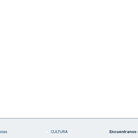
cias
CULTURA
Encuentranos e