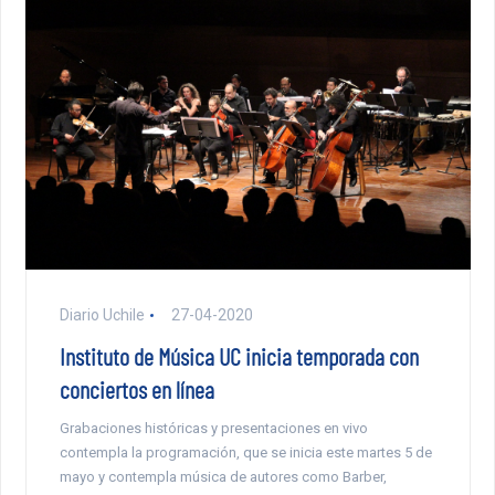
Diario Uchile
27-04-2020
Instituto de Música UC inicia temporada con
conciertos en línea
Grabaciones históricas y presentaciones en vivo
contempla la programación, que se inicia este martes 5 de
mayo y contempla música de autores como Barber,