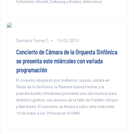
Schumann, Mozart, Debussy y Boulez, entre otros.
Damaris Torres C.
15-05-2013
Concierto de Cámara de la Orquesta Sinfónica
se presenta este miércoles con variada
programación
El conjunto integrado por Guillermo Lavado, solista en
flauta de la Sinfónica; la flautista Karina Fischer y la
pianista Kuniko Shirakawa prometen una cita musical para
distintos gustos, con autores de la talla de Frédéric Chopin
y Mel Bonis. El concierto se llevará a cabo este miércoles
15 de mayo a las 19 horas en el GAM.