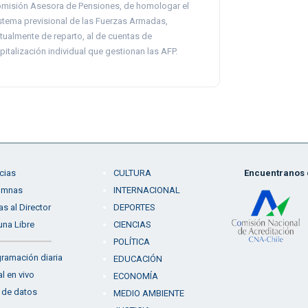
misión Asesora de Pensiones, de homologar el
stema previsional de las Fuerzas Armadas,
tualmente de reparto, al de cuentas de
pitalización individual que gestionan las AFP.
cias
CULTURA
Encuentranos e
umnas
INTERNACIONAL
as al Director
DEPORTES
una Libre
CIENCIAS
POLÍTICA
ramación diaria
EDUCACIÓN
l en vivo
ECONOMÍA
 de datos
MEDIO AMBIENTE