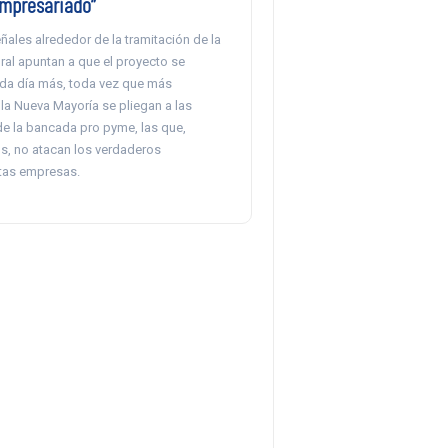
empresariado”
ñales alrededor de la tramitación de la
al apuntan a que el proyecto se
da día más, toda vez que más
la Nueva Mayoría se pliegan a las
de la bancada pro pyme, las que,
s, no atacan los verdaderos
tas empresas.