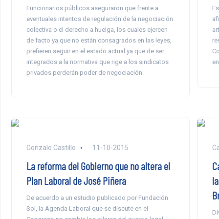
Funcionarios públicos aseguraron que frente a
Es
eventuales intentos de regulación de la negociación
af
colectiva o el derecho a huelga, los cuales ejercen
ar
de facto ya que no están consagrados en las leyes,
re
prefieren seguir en el estado actual ya que de ser
Co
integrados a la normativa que rige a los sindicatos
en
privados perderán poder de negociación.
Gonzalo Castillo
11-10-2015
Ca
La reforma del Gobierno que no altera el
Ca
Plan Laboral de José Piñera
l
B
De acuerdo a un estudio publicado por Fundación
Sol, la Agenda Laboral que se discute en el
Di