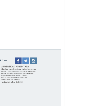
n ...