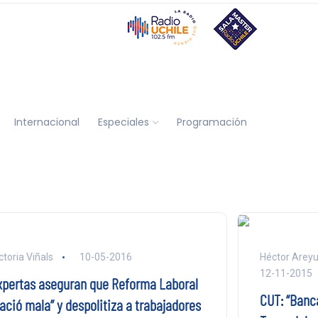
Internacional
Especiales
Programación
ctoria Viñals
10-05-2016
Héctor Areyu
12-11-2015
xpertas aseguran que Reforma Laboral
CUT: “Banc
ació mala” y despolitiza a trabajadores