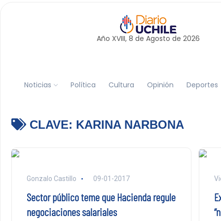
Año XVIII, 8 de
Agosto
de 2026
Noticias
Política
Cultura
Opinión
Deportes
CLAVE:
KARINA NARBONA
Gonzalo Castillo
09-01-2017
Vi
Sector público teme que Hacienda regule
E
negociaciones salariales
“n