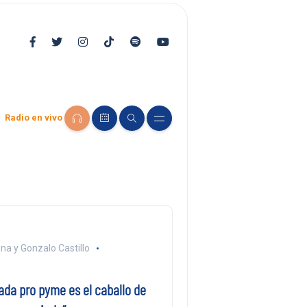
Radio en vivo
na y Gonzalo Castillo
ada pro pyme es el caballo de