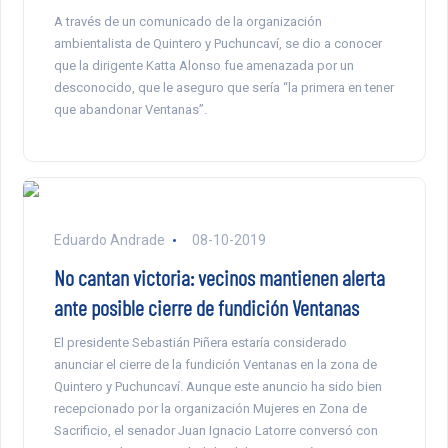
A través de un comunicado de la organización
ambientalista de Quintero y Puchuncaví, se dio a conocer
que la dirigente Katta Alonso fue amenazada por un
desconocido, que le aseguro que sería “la primera en tener
que abandonar Ventanas”.
Eduardo Andrade
08-10-2019
No cantan victoria: vecinos mantienen alerta
ante posible cierre de fundición Ventanas
El presidente Sebastián Piñera estaría considerado
anunciar el cierre de la fundición Ventanas en la zona de
Quintero y Puchuncaví. Aunque este anuncio ha sido bien
recepcionado por la organización Mujeres en Zona de
Sacrificio, el senador Juan Ignacio Latorre conversó con