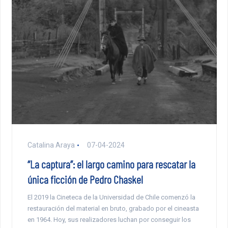
Catalina Araya
07-04-2024
“La captura”: el largo camino para rescatar la
única ficción de Pedro Chaskel
El 2019 la Cineteca de la Universidad de Chile comenzó la
restauración del material en bruto, grabado por el cineasta
en 1964. Hoy, sus realizadores luchan por conseguir los