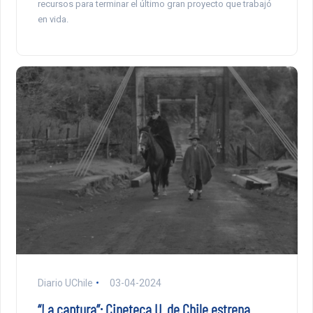
recursos para terminar el último gran proyecto que trabajó
en vida.
Diario UChile
03-04-2024
“La captura”: Cineteca U. de Chile estrena