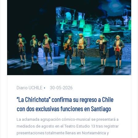
Diario UCHILE
30-05-2026
“La Chirichota” confirma su regreso a Chile
con dos exclusivas funciones en Santiago
La aclamada agrupación cómico-musical se presentará a
mediados de agosto en el Teatro Estudio 13 tras registrar
presentaciones totalmente llenas en Norteamérica y