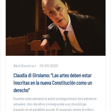
Abril Becerra
09-09-2020
Claudia di Girolamo: “Las artes deben estar
inscritas en la nueva Constitución como un
derecho”
Durante esta semana la actriz protagonizará dos estrenos
virtuales. Uno de ellos corresponde a un monólogo
basado en el estallido social. El segundo revive el mítico