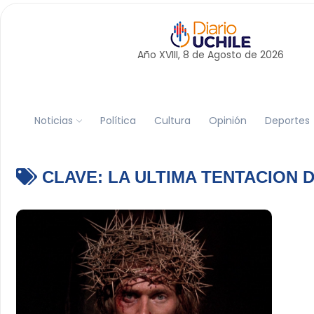
Año XVIII, 8 de
Agosto
de 2026
Noticias
Política
Cultura
Opinión
Deportes
CLAVE:
LA ULTIMA TENTACION 