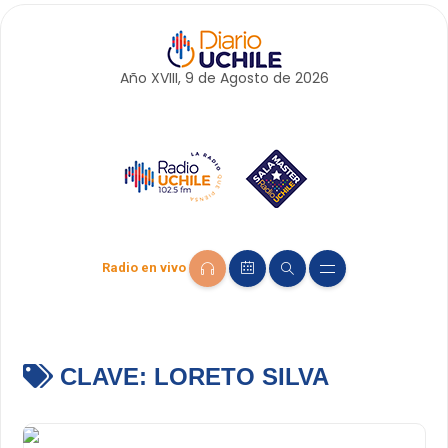
Año XVIII, 9 de
Agosto
de 2026
Radio en vivo
CLAVE:
LORETO SILVA